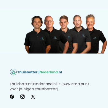
ThuisbatterijNederland.nl is jouw startpunt
voor je eigen thuisbatterij.
Facebook
Instagram
X
(voorheen
Twitter)