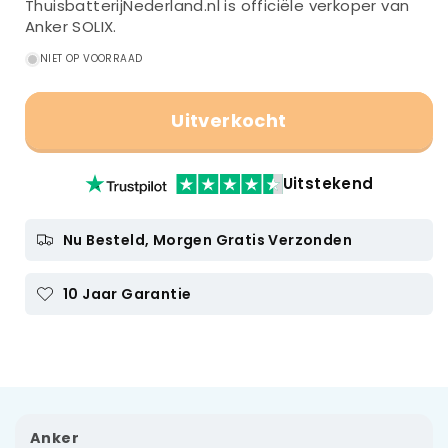
ThuisbatterijNederland.nl is officiële verkoper van
Anker SOLIX.
NIET OP VOORRAAD
Uitverkocht
Uitstekend
Nu Besteld, Morgen Gratis Verzonden
10 Jaar Garantie
Anker