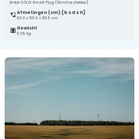
Anker SOLIX Smart Plug (Slimme stekker)
Afmetingen (cm) [b x d x h]
50.0 x 50.0 x 83.5 cm
Gewicht
0.05 kg