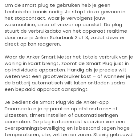
Om de smart plug te gebruiken heb je geen
technische kennis nodig. Je stopt deze gewoon in
het stopcontact, waar je vervolgens jouw
wasmachine, airco of vriezer op aansluit. De plug
stuurt de verbruiksdata van het apparaat realtime
door naar je Anker Solarbank 2 of 3, zodat deze er
direct op kan reageren.
Waar de Anker Smart Meter het totale verbruik van je
woning in kaart brengt, zoomt de Smart Plug juist in
op individuele apparaten. Handig als je precies wilt
weten wat een grootverbruiker kost – of wanneer je
de batterij automatisch wilt laten ontladen zodra
een bepaald apparaat aanspringt.
Je bedient de Smart Plug via de Anker-app.
Daarmee kun je apparaten op afstand aan- of
uitzetten, timers instellen of automatiseringen
aanmaken. De plug is daarnaast voorzien van een
overspanningsbeveiliging en is bestand tegen hoge
temperaturen, olie, vetten en zuren. Stevig gebouwd