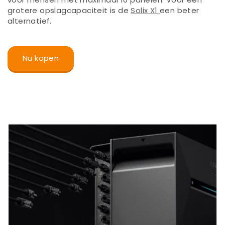
grotere opslagcapaciteit is de
Solix X1
een beter
alternatief.
Nu kopen