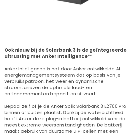
Ook nieuw bij de Solarbank 3 is de geïntegreerde
uitrusting met Anker Intelligence™
Anker Intelligence is het door Anker ontwikkelde AI
energiemanagementsysteem dat op basis van je
verbruikspatroon, het weer en dynamische
stroomtarieven de optimale laad- en
ontlaadmomenten bepaalt en uitvoert.
Bepaal zelf of je de Anker Solix Solarbank 3 E2700 Pro
binnen of buiten plaatst. Dankzij de waterdichtheid
heeft Anker deze plug-in batterij ontwikkeld voor de
meest extreme weersonstandigheden. De batterij
maakt gebruik van duurzame
LFP
-cellen met een