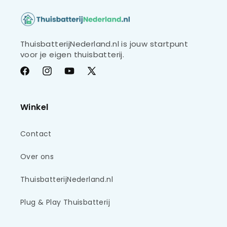
ThuisbatterijNederland.nl is jouw startpunt
voor je eigen thuisbatterij.
Facebook
Instagram
YouTube
X
(voorheen
Twitter)
Winkel
Contact
Over ons
ThuisbatterijNederland.nl
Plug & Play Thuisbatterij