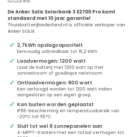
Inclusief BTW.
De Anker Solix Solarbank 3 E2700 Pro komt
standaard met 10 jaar garantie!
ThuisbatterijNederland.nl is officiële verkoper van
Anker SOLIX.
2,7kWh opslagcapaciteit
Eenvoudig uitbreidbaar tot 16,2 kWh
Laadvermogen: 1200 watt
Laad de batterij met 1200 watt op met
zonnestroom of goedkope netstroom
Ontlaadvermogen: 800 watt
Kan verhoogd worden tot 1200 watt indien
aangesloten op een eigen groep
Kan buiten worden geplaatst
IP65-bescherming en temperatuurbereik van
-20°C tot 55°C
Sluit tot wel 8 zonnepanelen aan
4-MPPT-trackers met een totaal vermogen tot